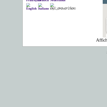
Affic